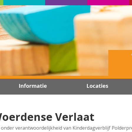
oerdense Verlaat
nder verantwoordelijkheid van Kinderdagverblijf Polderpret