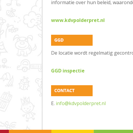
informatie over hun beleid, waarond
www.kdvpolderpret.nl
De locatie wordt regelmatig gecontr
GGD inspectie
E.
info@kdvpolderpret.nl