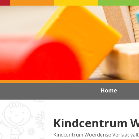
Kindcentrum W
Kindcentrum Woerdense Verlaat valt o